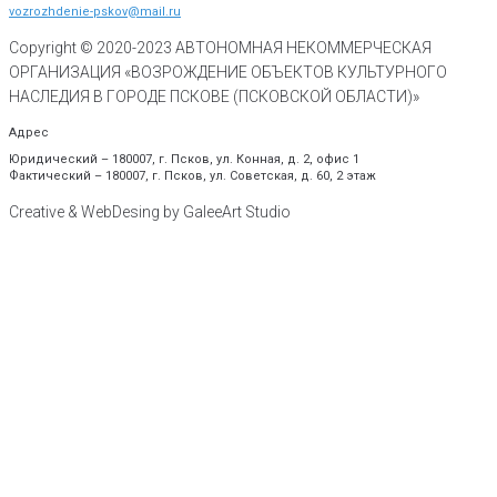
vozrozhdenie-pskov@mail.ru
Copyright © 2020-
2023
АВТОНОМНАЯ НЕКОММЕРЧЕСКАЯ
ОРГАНИЗАЦИЯ «ВОЗРОЖДЕНИЕ ОБЪЕКТОВ КУЛЬТУРНОГО
НАСЛЕДИЯ В ГОРОДЕ ПСКОВЕ (ПСКОВСКОЙ ОБЛАСТИ)»
Адрес
Юридический – 180007, г. Псков, ул. Конная, д. 2, офис 1
Фактический – 180007, г. Псков, ул. Советская, д. 60, 2 этаж
Creative & WebDesing by GaleeArt Studio