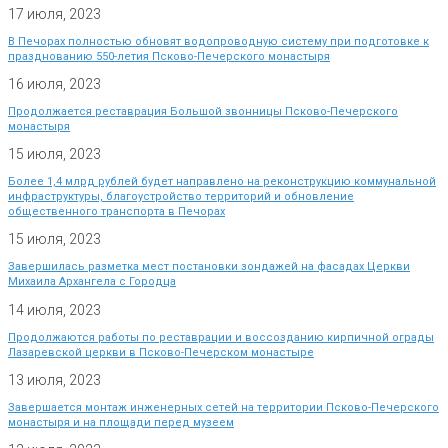
17 июля, 2023
В Печорах полностью обновят водопроводную систему при подготовке к
празднованию 550-летия Псково-Печерского монастыря
16 июля, 2023
Продолжается реставрация Большой звонницы Псково-Печерского
монастыря
15 июля, 2023
Более 1,4 млрд рублей будет направлено на реконструкцию коммунальной
инфраструктуры, благоустройство территорий и обновление
общественного транспорта в Печорах
15 июля, 2023
Завершилась разметка мест постановки зондажей на фасадах Церкви
Михаила Архангела с Городца
14 июля, 2023
Продолжаются работы по реставрации и воссозданию кирпичной ограды
Лазаревской церкви в Псково-Печерском монастыре
13 июля, 2023
Завершается монтаж инженерных сетей на территории Псково-Печерского
монастыря и на площади перед музеем