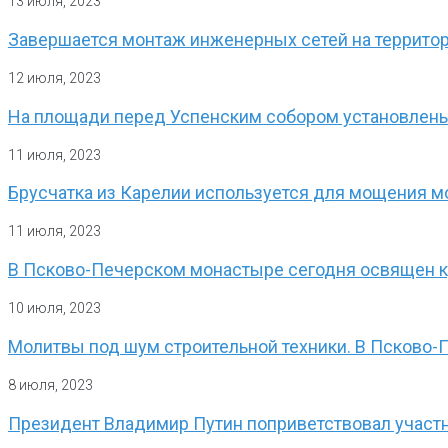
13 июля, 2023
Завершается монтаж инженерных сетей на террито
12 июля, 2023
На площади перед Успенским собором установлены
11 июля, 2023
Брусчатка из Карелии используется для мощения 
11 июля, 2023
В Псково-Печерском монастыре сегодня освящен кр
10 июля, 2023
Молитвы под шум строительной техники. В Псково-
8 июля, 2023
Президент Владимир Путин поприветствовал участн