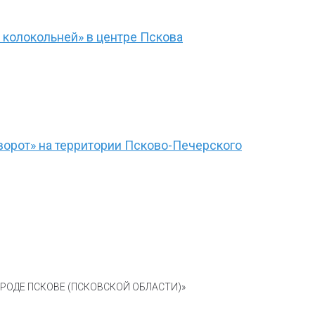
 колокольней» в центре Пскова
ворот» на территории Псково-Печерского
ОДЕ ПСКОВЕ (ПСКОВСКОЙ ОБЛАСТИ)»