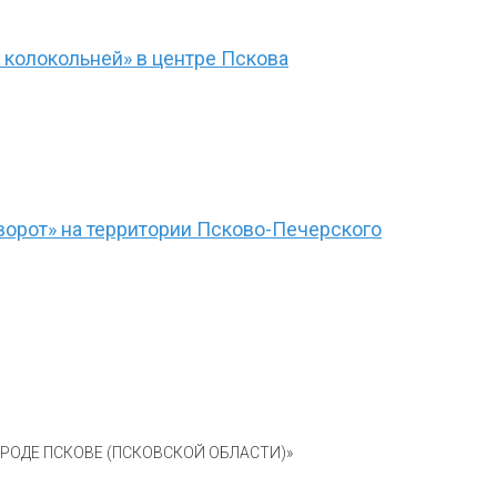
 колокольней» в центре Пскова
ворот» на территории Псково-Печерского
ОДЕ ПСКОВЕ (ПСКОВСКОЙ ОБЛАСТИ)»