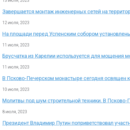
13 июля, 2023
Завершается монтаж инженерных сетей на террито
12 июля, 2023
На площади перед Успенским собором установлены
11 июля, 2023
Брусчатка из Карелии используется для мощения 
11 июля, 2023
В Псково-Печерском монастыре сегодня освящен кр
10 июля, 2023
Молитвы под шум строительной техники. В Псково-
8 июля, 2023
Президент Владимир Путин поприветствовал участн