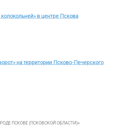
 колокольней» в центре Пскова
ворот» на территории Псково-Печерского
ОДЕ ПСКОВЕ (ПСКОВСКОЙ ОБЛАСТИ)»