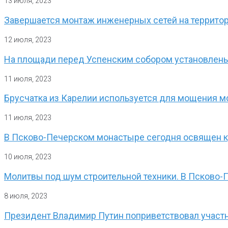
13 июля, 2023
Завершается монтаж инженерных сетей на террито
12 июля, 2023
На площади перед Успенским собором установлены
11 июля, 2023
Брусчатка из Карелии используется для мощения 
11 июля, 2023
В Псково-Печерском монастыре сегодня освящен кр
10 июля, 2023
Молитвы под шум строительной техники. В Псково-
8 июля, 2023
Президент Владимир Путин поприветствовал участн