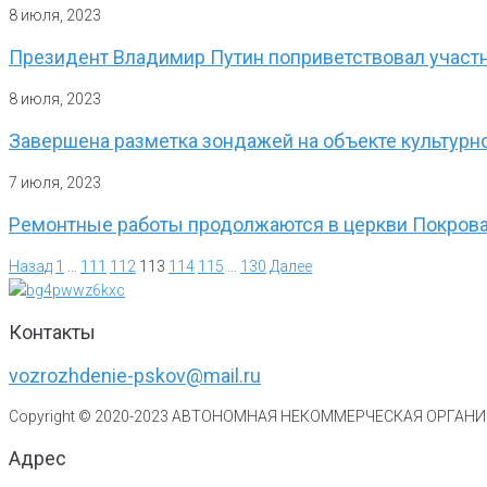
8 июля, 2023
Президент Владимир Путин поприветствовал участн
8 июля, 2023
Завершена разметка зондажей на объекте культурн
7 июля, 2023
Ремонтные работы продолжаются в церкви Покрова
Назад
1
…
111
112
113
114
115
…
130
Далее
Контакты
vozrozhdenie-pskov@mail.ru
Copyright © 2020-
2023
АВТОНОМНАЯ НЕКОММЕРЧЕСКАЯ ОРГАНИЗ
Адрес