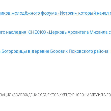
иков молодёжного форума «Истоки», который начал 
ого наследия ЮНЕСКО «Церковь Архангела Михаила с
 Богородицы в деревне Боровик Псковского района
АЦИЯ «ВОЗРОЖДЕНИЕ ОБЪЕКТОВ КУЛЬТУРНОГО НАСЛЕДИЯ В ГОР