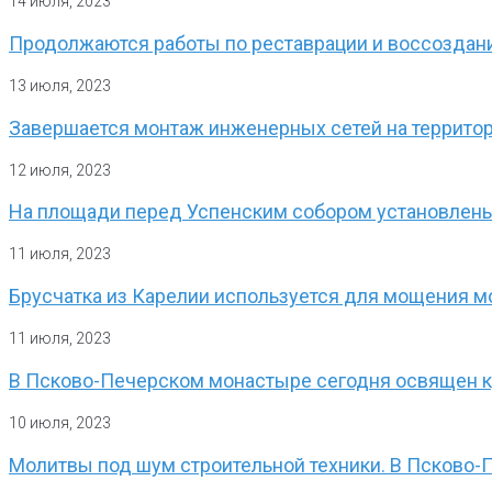
14 июля, 2023
Продолжаются работы по реставрации и воссоздан
13 июля, 2023
Завершается монтаж инженерных сетей на террито
12 июля, 2023
На площади перед Успенским собором установлены
11 июля, 2023
Брусчатка из Карелии используется для мощения 
11 июля, 2023
В Псково-Печерском монастыре сегодня освящен кр
10 июля, 2023
Молитвы под шум строительной техники. В Псково-