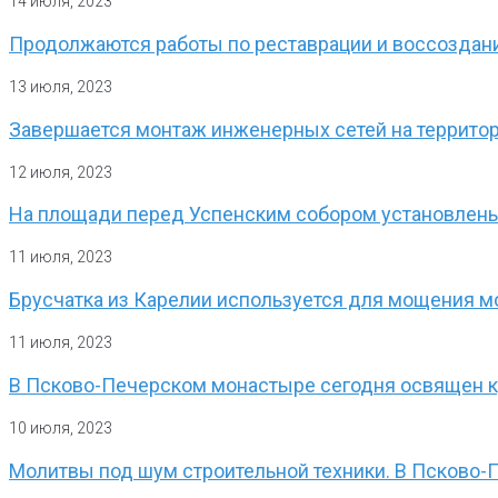
14 июля, 2023
Продолжаются работы по реставрации и воссоздан
13 июля, 2023
Завершается монтаж инженерных сетей на террито
12 июля, 2023
На площади перед Успенским собором установлены
11 июля, 2023
Брусчатка из Карелии используется для мощения 
11 июля, 2023
В Псково-Печерском монастыре сегодня освящен кр
10 июля, 2023
Молитвы под шум строительной техники. В Псково-