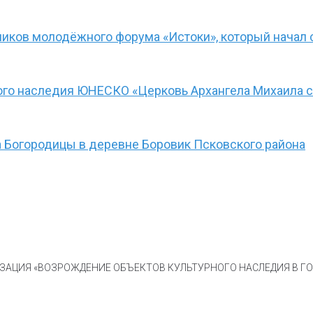
иков молодёжного форума «Истоки», который начал 
ого наследия ЮНЕСКО «Церковь Архангела Михаила с
 Богородицы в деревне Боровик Псковского района
АЦИЯ «ВОЗРОЖДЕНИЕ ОБЪЕКТОВ КУЛЬТУРНОГО НАСЛЕДИЯ В ГОР