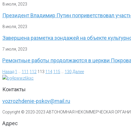
8 июля, 2023
Президент Владимир Путин поприветствовал участн
8 июля, 2023
Завершена разметка зондажей на объекте культурн
7 июля, 2023
Ремонтные работы продолжаются в церкви Покрова
Назад
1
…
111
112
113
114
115
…
130
Далее
Контакты
vozrozhdenie-pskov@mail.ru
Copyright © 2020-
2023
АВТОНОМНАЯ НЕКОММЕРЧЕСКАЯ ОРГАНИЗ
Адрес