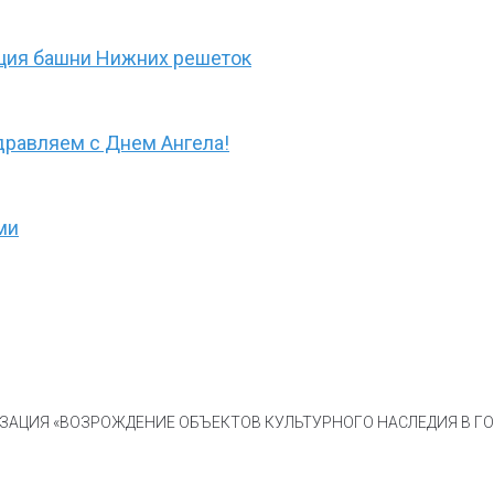
ция башни Нижних решеток
дравляем с Днем Ангела!
ми
АЦИЯ «ВОЗРОЖДЕНИЕ ОБЪЕКТОВ КУЛЬТУРНОГО НАСЛЕДИЯ В ГОР