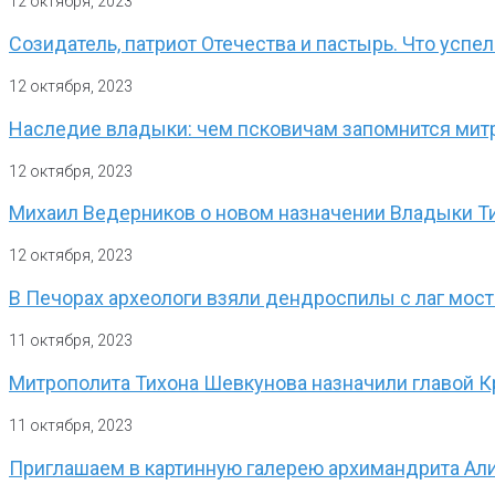
12 октября, 2023
Созидатель, патриот Отечества и пастырь. Что успе
12 октября, 2023
Наследие владыки: чем псковичам запомнится мит
12 октября, 2023
Михаил Ведерников о новом назначении Владыки Т
12 октября, 2023
В Печорах археологи взяли дендроспилы с лаг мос
11 октября, 2023
Митрополита Тихона Шевкунова назначили главой 
11 октября, 2023
Приглашаем в картинную галерею архимандрита Али