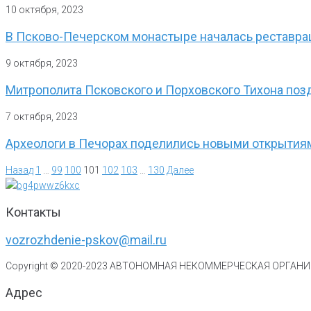
10 октября, 2023
В Псково-Печерском монастыре началась реставра
9 октября, 2023
Митрополита Псковского и Порховского Тихона поз
7 октября, 2023
Археологи в Печорах поделились новыми открытия
Назад
1
…
99
100
101
102
103
…
130
Далее
Контакты
vozrozhdenie-pskov@mail.ru
Copyright © 2020-
2023
АВТОНОМНАЯ НЕКОММЕРЧЕСКАЯ ОРГАНИЗ
Адрес