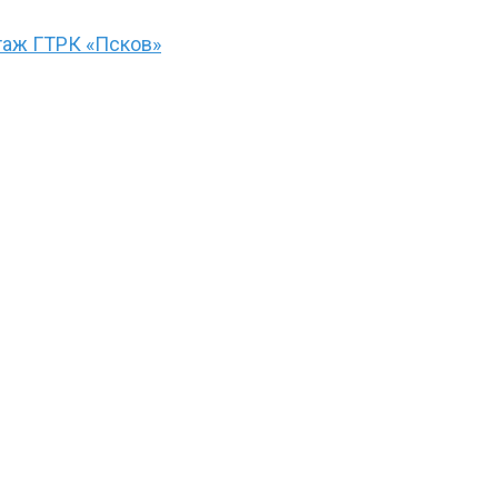
ртаж ГТРК «Псков»