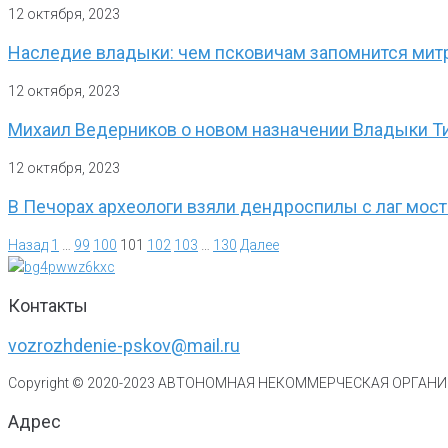
12 октября, 2023
Наследие владыки: чем псковичам запомнится мит
12 октября, 2023
Михаил Ведерников о новом назначении Владыки Т
12 октября, 2023
В Печорах археологи взяли дендроспилы с лаг мос
Назад
1
…
99
100
101
102
103
…
130
Далее
Контакты
vozrozhdenie-pskov@mail.ru
Copyright © 2020-
2023
АВТОНОМНАЯ НЕКОММЕРЧЕСКАЯ ОРГАНИЗ
Адрес