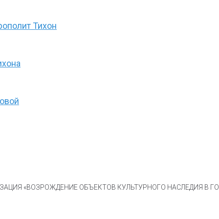
рополит Тихон
ихона
товой
АЦИЯ «ВОЗРОЖДЕНИЕ ОБЪЕКТОВ КУЛЬТУРНОГО НАСЛЕДИЯ В ГОР