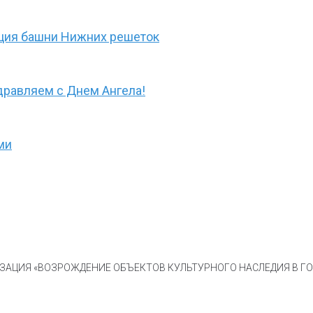
ция башни Нижних решеток
дравляем с Днем Ангела!
ми
АЦИЯ «ВОЗРОЖДЕНИЕ ОБЪЕКТОВ КУЛЬТУРНОГО НАСЛЕДИЯ В ГОР