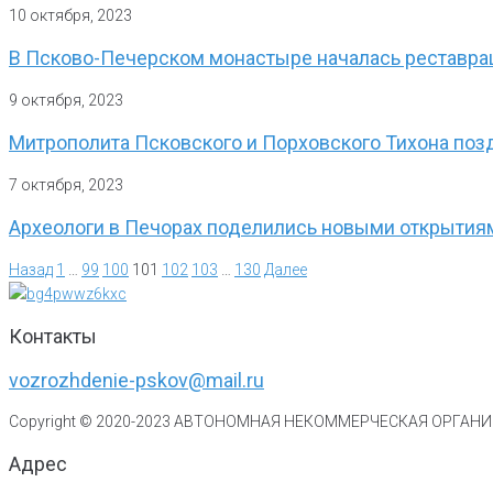
10 октября, 2023
В Псково-Печерском монастыре началась реставра
9 октября, 2023
Митрополита Псковского и Порховского Тихона поз
7 октября, 2023
Археологи в Печорах поделились новыми открытия
Назад
1
…
99
100
101
102
103
…
130
Далее
Контакты
vozrozhdenie-pskov@mail.ru
Copyright © 2020-
2023
АВТОНОМНАЯ НЕКОММЕРЧЕСКАЯ ОРГАНИЗ
Адрес