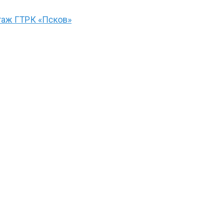
ртаж ГТРК «Псков»