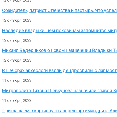
12 октября, 2023
Созидатель, патриот Отечества и пастырь. Что успе
12 октября, 2023
Наследие владыки: чем псковичам запомнится мит
12 октября, 2023
Михаил Ведерников о новом назначении Владыки Т
12 октября, 2023
В Печорах археологи взяли дендроспилы с лаг мос
11 октября, 2023
Митрополита Тихона Шевкунова назначили главой 
11 октября, 2023
Приглашаем в картинную галерею архимандрита Али