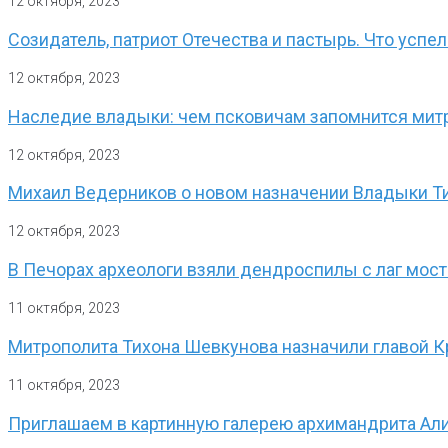
12 октября, 2023
Созидатель, патриот Отечества и пастырь. Что успе
12 октября, 2023
Наследие владыки: чем псковичам запомнится мит
12 октября, 2023
Михаил Ведерников о новом назначении Владыки Т
12 октября, 2023
В Печорах археологи взяли дендроспилы с лаг мос
11 октября, 2023
Митрополита Тихона Шевкунова назначили главой 
11 октября, 2023
Приглашаем в картинную галерею архимандрита Али