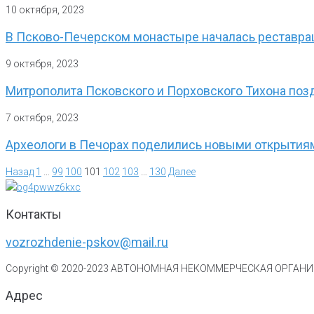
10 октября, 2023
В Псково-Печерском монастыре началась реставра
9 октября, 2023
Митрополита Псковского и Порховского Тихона поз
7 октября, 2023
Археологи в Печорах поделились новыми открытия
Назад
1
…
99
100
101
102
103
…
130
Далее
Контакты
vozrozhdenie-pskov@mail.ru
Copyright © 2020-
2023
АВТОНОМНАЯ НЕКОММЕРЧЕСКАЯ ОРГАНИЗ
Адрес