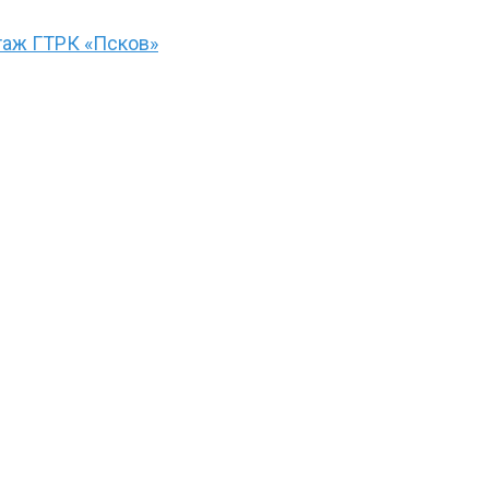
ртаж ГТРК «Псков»