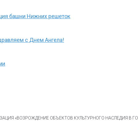
ция башни Нижних решеток
дравляем с Днем Ангела!
ми
АЦИЯ «ВОЗРОЖДЕНИЕ ОБЪЕКТОВ КУЛЬТУРНОГО НАСЛЕДИЯ В ГОР