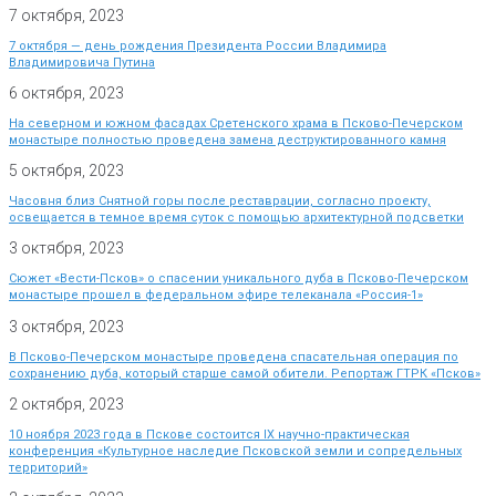
7 октября, 2023
7 октября — день рождения Президента России Владимира
Владимировича Путина
6 октября, 2023
На северном и южном фасадах Сретенского храма в Псково-Печерском
монастыре полностью проведена замена деструктированного камня
5 октября, 2023
Часовня близ Снятной горы после реставрации, согласно проекту,
освещается в темное время суток с помощью архитектурной подсветки
3 октября, 2023
Сюжет «Вести-Псков» о спасении уникального дуба в Псково-Печерском
монастыре прошел в федеральном эфире телеканала «Россия-1»
3 октября, 2023
В Псково-Печерском монастыре проведена спасательная операция по
сохранению дуба, который старше самой обители. Репортаж ГТРК «Псков»
2 октября, 2023
10 ноября 2023 года в Пскове состоится IX научно-практическая
конференция «Культурное наследие Псковской земли и сопредельных
территорий»