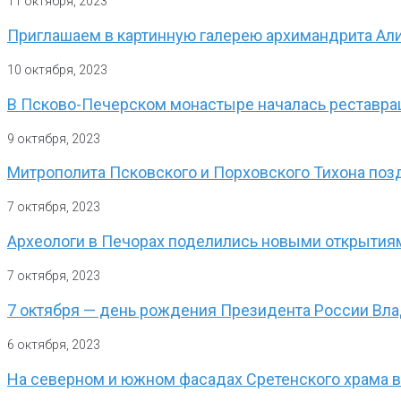
11 октября, 2023
Приглашаем в картинную галерею архимандрита Али
10 октября, 2023
В Псково-Печерском монастыре началась реставра
9 октября, 2023
Митрополита Псковского и Порховского Тихона поз
7 октября, 2023
Археологи в Печорах поделились новыми открытия
7 октября, 2023
7 октября — день рождения Президента России Вл
6 октября, 2023
На северном и южном фасадах Сретенского храма 