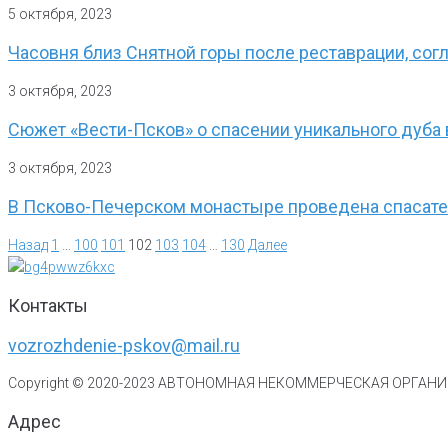
5 октября, 2023
Часовня близ Снятной горы после реставрации, сог
3 октября, 2023
Сюжет «Вести-Псков» о спасении уникального дуба
3 октября, 2023
В Псково-Печерском монастыре проведена спасател
Назад
1
…
100
101
102
103
104
…
130
Далее
Контакты
vozrozhdenie-pskov@mail.ru
Copyright © 2020-
2023
АВТОНОМНАЯ НЕКОММЕРЧЕСКАЯ ОРГАНИЗ
Адрес