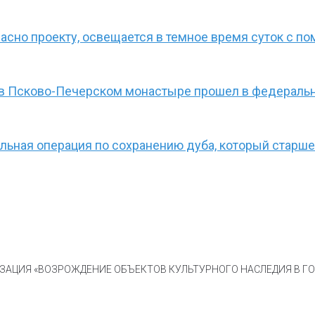
ласно проекту, освещается в темное время суток с п
 в Псково-Печерском монастыре прошел в федеральн
ьная операция по сохранению дуба, который старше
АЦИЯ «ВОЗРОЖДЕНИЕ ОБЪЕКТОВ КУЛЬТУРНОГО НАСЛЕДИЯ В ГОР