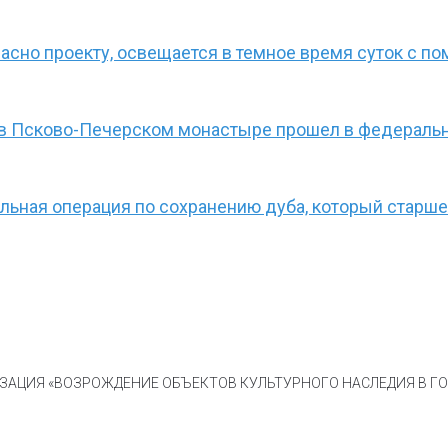
ласно проекту, освещается в темное время суток с п
 в Псково-Печерском монастыре прошел в федеральн
ьная операция по сохранению дуба, который старше
АЦИЯ «ВОЗРОЖДЕНИЕ ОБЪЕКТОВ КУЛЬТУРНОГО НАСЛЕДИЯ В ГОР