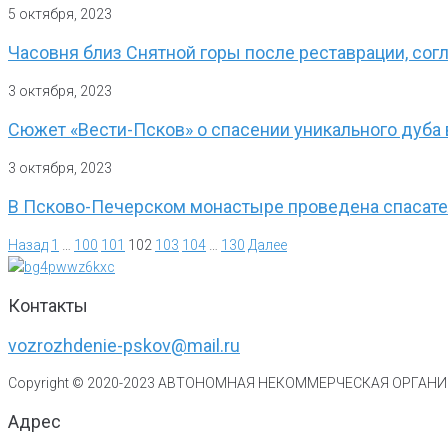
5 октября, 2023
Часовня близ Снятной горы после реставрации, сог
3 октября, 2023
Сюжет «Вести-Псков» о спасении уникального дуба
3 октября, 2023
В Псково-Печерском монастыре проведена спасател
Назад
1
…
100
101
102
103
104
…
130
Далее
Контакты
vozrozhdenie-pskov@mail.ru
Copyright © 2020-
2023
АВТОНОМНАЯ НЕКОММЕРЧЕСКАЯ ОРГАНИЗ
Адрес