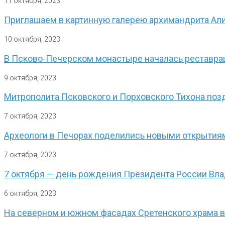
11 октября, 2023
Приглашаем в картинную галерею архимандрита Али
10 октября, 2023
В Псково-Печерском монастыре началась реставра
9 октября, 2023
Митрополита Псковского и Порховского Тихона поз
7 октября, 2023
Археологи в Печорах поделились новыми открытия
7 октября, 2023
7 октября — день рождения Президента России Вл
6 октября, 2023
На северном и южном фасадах Сретенского храма 