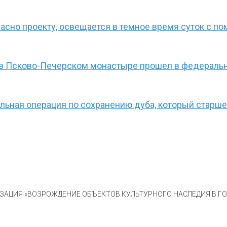
ласно проекту, освещается в темное время суток с п
 в Псково-Печерском монастыре прошел в федеральн
ьная операция по сохранению дуба, который старше
АЦИЯ «ВОЗРОЖДЕНИЕ ОБЪЕКТОВ КУЛЬТУРНОГО НАСЛЕДИЯ В ГОР