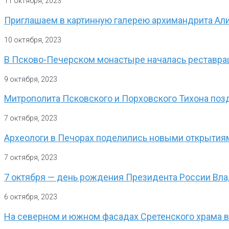
11 октября, 2023
Приглашаем в картинную галерею архимандрита Али
10 октября, 2023
В Псково-Печерском монастыре началась реставра
9 октября, 2023
Митрополита Псковского и Порховского Тихона поз
7 октября, 2023
Археологи в Печорах поделились новыми открытия
7 октября, 2023
7 октября — день рождения Президента России Вл
6 октября, 2023
На северном и южном фасадах Сретенского храма 