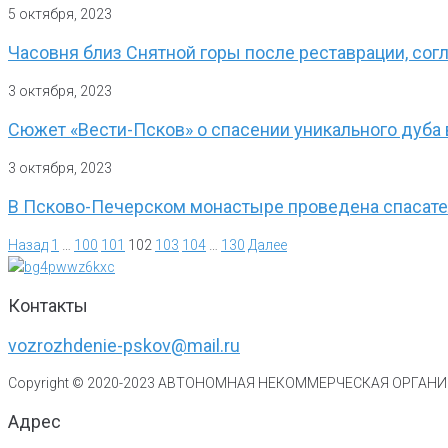
5 октября, 2023
Часовня близ Снятной горы после реставрации, сог
3 октября, 2023
Сюжет «Вести-Псков» о спасении уникального дуба
3 октября, 2023
В Псково-Печерском монастыре проведена спасател
Назад
1
…
100
101
102
103
104
…
130
Далее
Контакты
vozrozhdenie-pskov@mail.ru
Copyright © 2020-
2023
АВТОНОМНАЯ НЕКОММЕРЧЕСКАЯ ОРГАНИЗ
Адрес