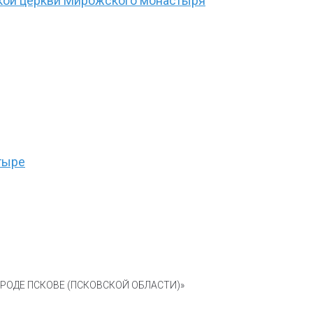
ской церкви Мирожского монастыря
тыре
ОДЕ ПСКОВЕ (ПСКОВСКОЙ ОБЛАСТИ)»