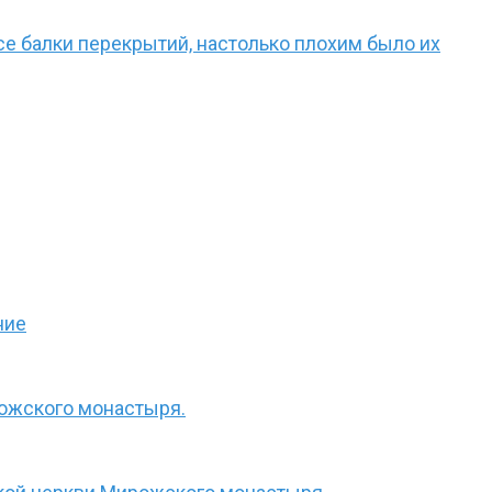
е балки перекрытий, настолько плохим было их
ние
рожского монастыря.