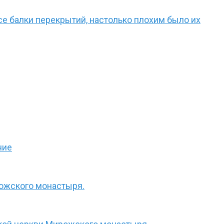
е балки перекрытий, настолько плохим было их
ние
рожского монастыря.