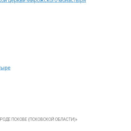
ской церкви Мирожского монастыря
тыре
ОДЕ ПСКОВЕ (ПСКОВСКОЙ ОБЛАСТИ)»