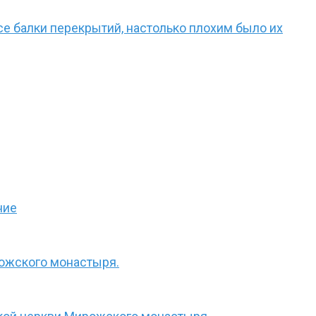
е балки перекрытий, настолько плохим было их
ние
рожского монастыря.