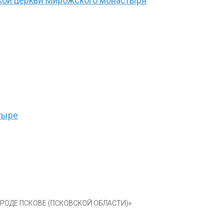
ской церкви Мирожского монастыря
тыре
ОДЕ ПСКОВЕ (ПСКОВСКОЙ ОБЛАСТИ)»