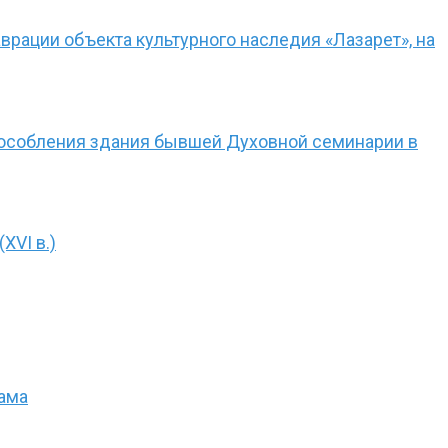
врации объекта культурного наследия «Лазарет», на
пособления здания бывшей Духовной семинарии в
XVI в.)
рама