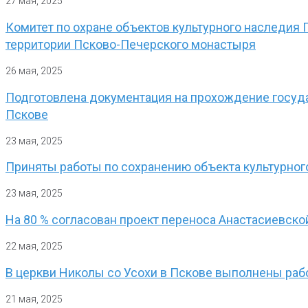
27 мая, 2025
Комитет по охране объектов культурного наследия 
территории Псково-Печерского монастыря
26 мая, 2025
Подготовлена документация на прохождение госуд
Пскове
23 мая, 2025
Приняты работы по сохранению объекта культурного
23 мая, 2025
На 80 % согласован проект переноса Анастасиевско
22 мая, 2025
В церкви Николы со Усохи в Пскове выполнены раб
21 мая, 2025