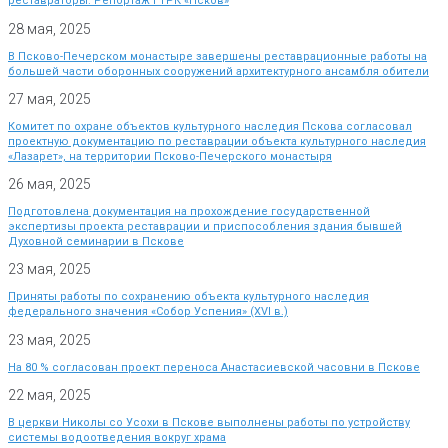
реставраторы. Репортаж ГТРК «Псков»
28 мая, 2025
В Псково-Печерском монастыре завершены реставрационные работы на
большей части оборонных сооружений архитектурного ансамбля обители
27 мая, 2025
Комитет по охране объектов культурного наследия Пскова согласовал
проектную документацию по реставрации объекта культурного наследия
«Лазарет», на территории Псково-Печерского монастыря
26 мая, 2025
Подготовлена документация на прохождение государственной
экспертизы проекта реставрации и приспособления здания бывшей
Духовной семинарии в Пскове
23 мая, 2025
Приняты работы по сохранению объекта культурного наследия
федерального значения «Собор Успения» (XVI в.)
23 мая, 2025
На 80 % согласован проект переноса Анастасиевской часовни в Пскове
22 мая, 2025
В церкви Николы со Усохи в Пскове выполнены работы по устройству
системы водоотведения вокруг храма