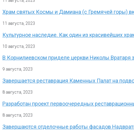
11 августа, 2023
Храм святых Космы и Дамиана (с Гремячей горы) в
11 августа, 2023
Культурное наследие. Как один из красивейших хра
10 августа, 2023
В Корнилиевском приделе церкви Николы Вратаря 
9 августа, 2023
Завершается реставрация Каменных Палат на подв
8 августа, 2023
Разработан проект первоочередных реставрационны
8 августа, 2023
Завершаются отделочные работы фасадов Надвратн