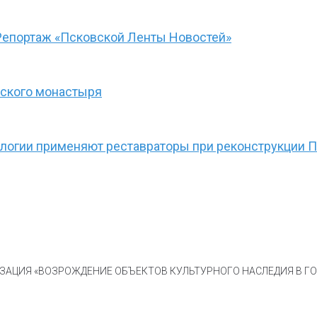
Репортаж «Псковской Ленты Новостей»
рского монастыря
нологии применяют реставраторы при реконструкции
АЦИЯ «ВОЗРОЖДЕНИЕ ОБЪЕКТОВ КУЛЬТУРНОГО НАСЛЕДИЯ В ГОР