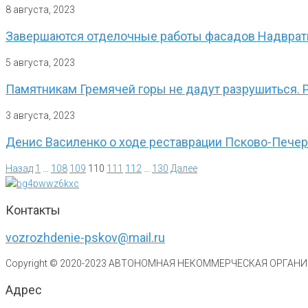
8 августа, 2023
Завершаются отделочные работы фасадов Надвратн
5 августа, 2023
Памятникам Гремячей горы не дадут разрушиться. 
3 августа, 2023
Денис Василенко о ходе реставрации Псково-Пече
Назад
1
…
108
109
110
111
112
…
130
Далее
Контакты
vozrozhdenie-pskov@mail.ru
Copyright © 2020-
2023
АВТОНОМНАЯ НЕКОММЕРЧЕСКАЯ ОРГАНИЗ
Адрес