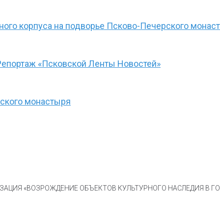
ого корпуса на подворье Псково-Печерского монас
Репортаж «Псковской Ленты Новостей»
рского монастыря
АЦИЯ «ВОЗРОЖДЕНИЕ ОБЪЕКТОВ КУЛЬТУРНОГО НАСЛЕДИЯ В ГОР