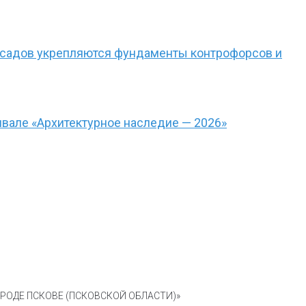
фасадов укрепляются фундаменты контрофорсов и
вале «Архитектурное наследие — 2026»
ОДЕ ПСКОВЕ (ПСКОВСКОЙ ОБЛАСТИ)»