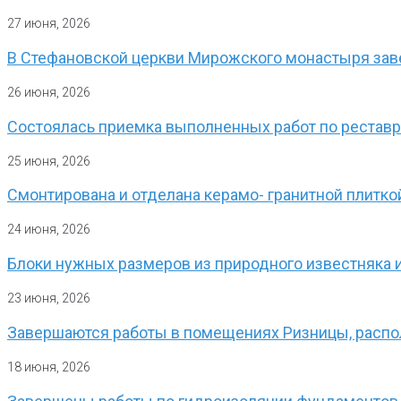
27 июня, 2026
В Стефановской церкви Мирожского монастыря заве
26 июня, 2026
Состоялась приемка выполненных работ по реставр
25 июня, 2026
Смонтирована и отделана керамо- гранитной плитк
24 июня, 2026
Блоки нужных размеров из природного известняка 
23 июня, 2026
Завершаются работы в помещениях Ризницы, расп
18 июня, 2026