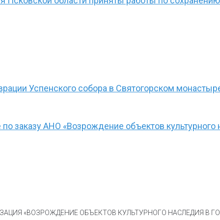
ия Псковской области приняты работы по сохранени
врации Успенского собора в Святогорском монастыр
 по заказу АНО «Возрождение объектов культурного 
АЦИЯ «ВОЗРОЖДЕНИЕ ОБЪЕКТОВ КУЛЬТУРНОГО НАСЛЕДИЯ В ГОР