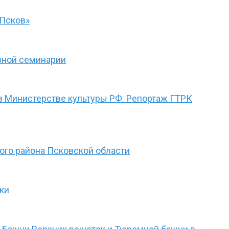
«Псков»
вной семинарии
в Министерстве культуры РФ. Репортаж ГТРК
ого района Псковской области
ки