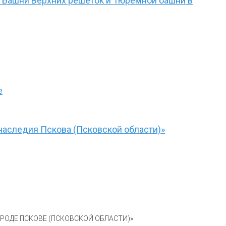
ю Башни Верхних решеток и Тюремной башни в
е
наследия Пскова (Псковской области)»
ОДЕ ПСКОВЕ (ПСКОВСКОЙ ОБЛАСТИ)»