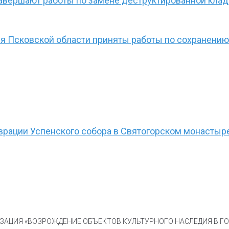
завершают работы по замене деструктированной клад
ия Псковской области приняты работы по сохранени
врации Успенского собора в Святогорском монастыр
АЦИЯ «ВОЗРОЖДЕНИЕ ОБЪЕКТОВ КУЛЬТУРНОГО НАСЛЕДИЯ В ГОР