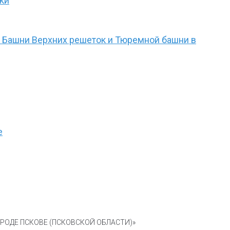
ки
ю Башни Верхних решеток и Тюремной башни в
е
ОДЕ ПСКОВЕ (ПСКОВСКОЙ ОБЛАСТИ)»