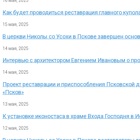
16 мая, 2025
Как будет проводиться реставрация главного купол
15 мая, 2025
В церкви Николы со Усохи в Пскове завершен осно
14 мая, 2025
Интервью с архитектором Евгением Ивановым о про
14 мая, 2025
Проект реставрации и приспособления Псковской д
«Псков»
13 мая, 2025
К установке иконостаса в храме Входа Господня в
12 мая, 2025