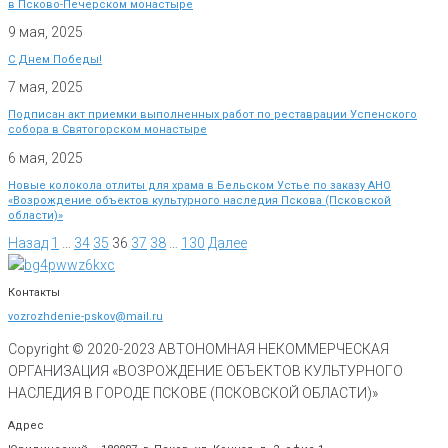
в Псково-Печерском монастыре
9 мая, 2025
С Днем Победы!
7 мая, 2025
Подписан акт приемки выполненных работ по реставрации Успенского
собора в Святогорском монастыре
6 мая, 2025
Новые колокола отлиты для храма в Бельском Устье по заказу АНО
«Возрождение объектов культурного наследия Пскова (Псковской
области)»
Назад
1
…
34
35
36
37
38
…
130
Далее
Контакты
vozrozhdenie-pskov@mail.ru
Copyright © 2020-
2023
АВТОНОМНАЯ НЕКОММЕРЧЕСКАЯ
ОРГАНИЗАЦИЯ «ВОЗРОЖДЕНИЕ ОБЪЕКТОВ КУЛЬТУРНОГО
НАСЛЕДИЯ В ГОРОДЕ ПСКОВЕ (ПСКОВСКОЙ ОБЛАСТИ)»
Адрес