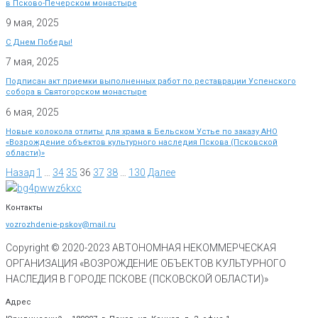
в Псково-Печерском монастыре
9 мая, 2025
С Днем Победы!
7 мая, 2025
Подписан акт приемки выполненных работ по реставрации Успенского
собора в Святогорском монастыре
6 мая, 2025
Новые колокола отлиты для храма в Бельском Устье по заказу АНО
«Возрождение объектов культурного наследия Пскова (Псковской
области)»
Назад
1
…
34
35
36
37
38
…
130
Далее
Контакты
vozrozhdenie-pskov@mail.ru
Copyright © 2020-
2023
АВТОНОМНАЯ НЕКОММЕРЧЕСКАЯ
ОРГАНИЗАЦИЯ «ВОЗРОЖДЕНИЕ ОБЪЕКТОВ КУЛЬТУРНОГО
НАСЛЕДИЯ В ГОРОДЕ ПСКОВЕ (ПСКОВСКОЙ ОБЛАСТИ)»
Адрес