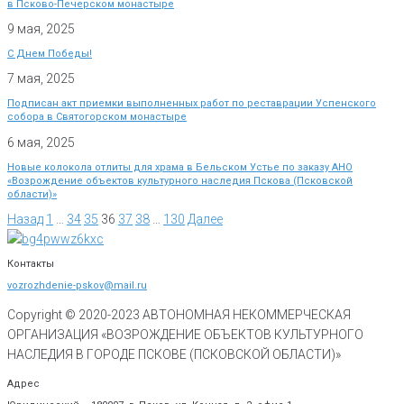
в Псково-Печерском монастыре
9 мая, 2025
С Днем Победы!
7 мая, 2025
Подписан акт приемки выполненных работ по реставрации Успенского
собора в Святогорском монастыре
6 мая, 2025
Новые колокола отлиты для храма в Бельском Устье по заказу АНО
«Возрождение объектов культурного наследия Пскова (Псковской
области)»
Назад
1
…
34
35
36
37
38
…
130
Далее
Контакты
vozrozhdenie-pskov@mail.ru
Copyright © 2020-
2023
АВТОНОМНАЯ НЕКОММЕРЧЕСКАЯ
ОРГАНИЗАЦИЯ «ВОЗРОЖДЕНИЕ ОБЪЕКТОВ КУЛЬТУРНОГО
НАСЛЕДИЯ В ГОРОДЕ ПСКОВЕ (ПСКОВСКОЙ ОБЛАСТИ)»
Адрес