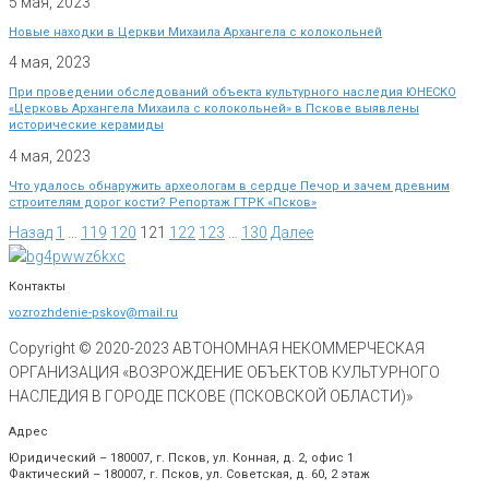
5 мая, 2023
Новые находки в Церкви Михаила Архангела с колокольней
4 мая, 2023
При проведении обследований объекта культурного наследия ЮНЕСКО
«Церковь Архангела Михаила с колокольней» в Пскове выявлены
исторические керамиды
4 мая, 2023
Что удалось обнаружить археологам в сердце Печор и зачем древним
строителям дорог кости? Репортаж ГТРК «Псков»
Назад
1
…
119
120
121
122
123
…
130
Далее
Контакты
vozrozhdenie-pskov@mail.ru
Copyright © 2020-
2023
АВТОНОМНАЯ НЕКОММЕРЧЕСКАЯ
ОРГАНИЗАЦИЯ «ВОЗРОЖДЕНИЕ ОБЪЕКТОВ КУЛЬТУРНОГО
НАСЛЕДИЯ В ГОРОДЕ ПСКОВЕ (ПСКОВСКОЙ ОБЛАСТИ)»
Адрес
Юридический – 180007, г. Псков, ул. Конная, д. 2, офис 1
Фактический – 180007, г. Псков, ул. Советская, д. 60, 2 этаж