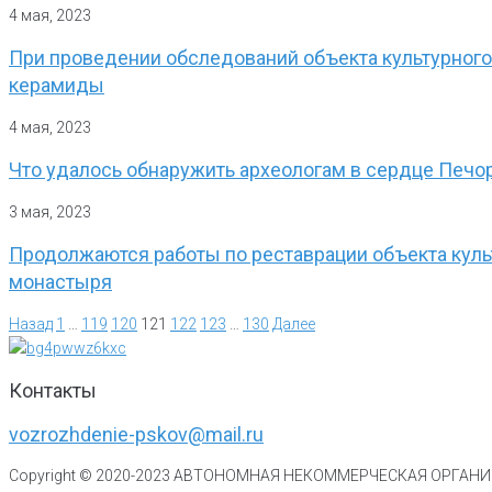
4 мая, 2023
При проведении обследований объекта культурног
керамиды
4 мая, 2023
Что удалось обнаружить археологам в сердце Печо
3 мая, 2023
Продолжаются работы по реставрации объекта куль
монастыря
Назад
1
…
119
120
121
122
123
…
130
Далее
Контакты
vozrozhdenie-pskov@mail.ru
Copyright © 2020-
2023
АВТОНОМНАЯ НЕКОММЕРЧЕСКАЯ ОРГАНИЗ