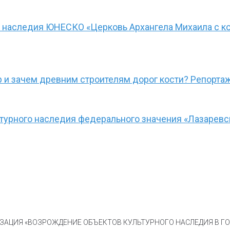
о наследия ЮНЕСКО «Церковь Архангела Михаила с к
р и зачем древним строителям дорог кости? Репорта
турного наследия федерального значения «Лазаревс
АЦИЯ «ВОЗРОЖДЕНИЕ ОБЪЕКТОВ КУЛЬТУРНОГО НАСЛЕДИЯ В ГОР