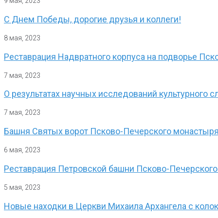
9 мая, 2023
С Днем Победы, дорогие друзья и коллеги!
8 мая, 2023
Реставрация Надвратного корпуса на подворье Пск
7 мая, 2023
О результатах научных исследований культурного с
7 мая, 2023
Башня Святых ворот Псково-Печерского монастыря
6 мая, 2023
Реставрация Петровской башни Псково-Печерского
5 мая, 2023
Новые находки в Церкви Михаила Архангела с коло