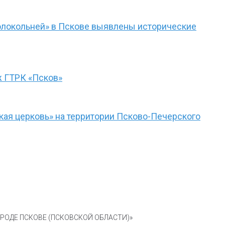
олокольней» в Пскове выявлены исторические
ж ГТРК «Псков»
кая церковь» на территории Псково-Печерского
ОДЕ ПСКОВЕ (ПСКОВСКОЙ ОБЛАСТИ)»