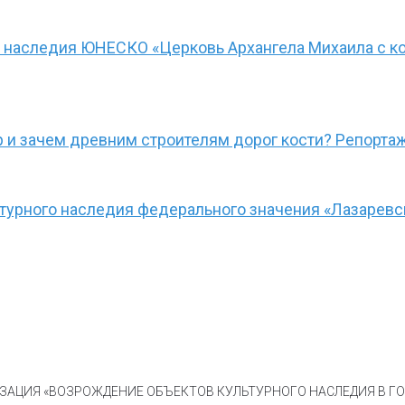
о наследия ЮНЕСКО «Церковь Архангела Михаила с к
р и зачем древним строителям дорог кости? Репорта
турного наследия федерального значения «Лазаревс
АЦИЯ «ВОЗРОЖДЕНИЕ ОБЪЕКТОВ КУЛЬТУРНОГО НАСЛЕДИЯ В ГОР