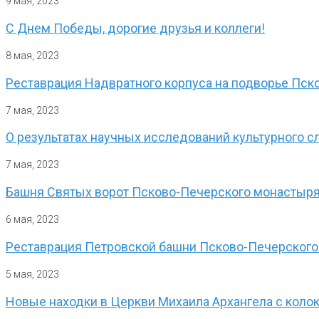
9 мая, 2023
С Днем Победы, дорогие друзья и коллеги!
8 мая, 2023
Реставрация Надвратного корпуса на подворье Пск
7 мая, 2023
О результатах научных исследований культурного с
7 мая, 2023
Башня Святых ворот Псково-Печерского монастыря
6 мая, 2023
Реставрация Петровской башни Псково-Печерского
5 мая, 2023
Новые находки в Церкви Михаила Архангела с коло