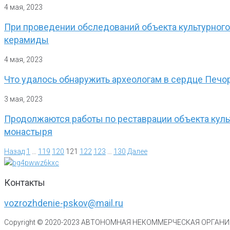
4 мая, 2023
При проведении обследований объекта культурног
керамиды
4 мая, 2023
Что удалось обнаружить археологам в сердце Печо
3 мая, 2023
Продолжаются работы по реставрации объекта куль
монастыря
Назад
1
…
119
120
121
122
123
…
130
Далее
Контакты
vozrozhdenie-pskov@mail.ru
Copyright © 2020-
2023
АВТОНОМНАЯ НЕКОММЕРЧЕСКАЯ ОРГАНИЗ