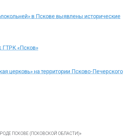
олокольней» в Пскове выявлены исторические
ж ГТРК «Псков»
кая церковь» на территории Псково-Печерского
ОДЕ ПСКОВЕ (ПСКОВСКОЙ ОБЛАСТИ)»