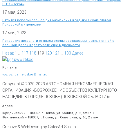
ГТРК «Псков»
17 мая, 2023
Пять лет исполнилось со дня назначения владыки Тихона главой
Псковской митрополии
17 мая, 2023
Псковские археологи открыли следы реставрации, выполненной с
большой долей вероятности еще в древности
Назад
1
…
117
118
119
120
121
…
130
Далее
Контакты
vozrozhdenie-pskov@mail.ru
Copyright © 2020-
2023
АВТОНОМНАЯ НЕКОММЕРЧЕСКАЯ
ОРГАНИЗАЦИЯ «ВОЗРОЖДЕНИЕ ОБЪЕКТОВ КУЛЬТУРНОГО
НАСЛЕДИЯ В ГОРОДЕ ПСКОВЕ (ПСКОВСКОЙ ОБЛАСТИ)»
Адрес
Юридический – 180007, г. Псков, ул. Конная, д. 2, офис 1
Фактический – 180007, г. Псков, ул. Советская, д. 60, 2 этаж
Creative & WebDesing by GaleeArt Studio