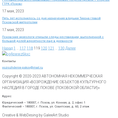
ГТРК «Псков»
17 мая, 2023
Пять лет исполнилось со дня назначения владыки Тихона главой
Псковской митрополии
17 мая, 2023
Псковские археологи открыли следы реставрации, выполненной с
большой долей вероятности еще в древности
Назад
1
…
117
118
119
120
121
…
130
Далее
Контакты
vozrozhdenie-pskov@mail.ru
Copyright © 2020-
2023
АВТОНОМНАЯ НЕКОММЕРЧЕСКАЯ
ОРГАНИЗАЦИЯ «ВОЗРОЖДЕНИЕ ОБЪЕКТОВ КУЛЬТУРНОГО
НАСЛЕДИЯ В ГОРОДЕ ПСКОВЕ (ПСКОВСКОЙ ОБЛАСТИ)»
Адрес
Юридический – 180007, г. Псков, ул. Конная, д. 2, офис 1
Фактический – 180007, г. Псков, ул. Советская, д. 60, 2 этаж
Creative & WebDesing by GaleeArt Studio