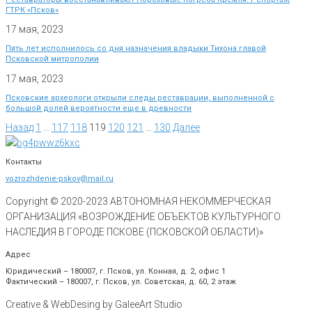
ГТРК «Псков»
17 мая, 2023
Пять лет исполнилось со дня назначения владыки Тихона главой
Псковской митрополии
17 мая, 2023
Псковские археологи открыли следы реставрации, выполненной с
большой долей вероятности еще в древности
Назад
1
…
117
118
119
120
121
…
130
Далее
Контакты
vozrozhdenie-pskov@mail.ru
Copyright © 2020-
2023
АВТОНОМНАЯ НЕКОММЕРЧЕСКАЯ
ОРГАНИЗАЦИЯ «ВОЗРОЖДЕНИЕ ОБЪЕКТОВ КУЛЬТУРНОГО
НАСЛЕДИЯ В ГОРОДЕ ПСКОВЕ (ПСКОВСКОЙ ОБЛАСТИ)»
Адрес
Юридический – 180007, г. Псков, ул. Конная, д. 2, офис 1
Фактический – 180007, г. Псков, ул. Советская, д. 60, 2 этаж
Creative & WebDesing by GaleeArt Studio