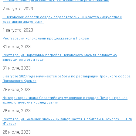
реставраторы при реконструкции Псково-Печерских святынь
2 августа, 2023
В Псковской области создан образовательный кластер «Искусство и
креативная индустрия»
1 августа, 2023
Реставрация колокольни продолжается в Пскове
31 июля, 2023
Реставрация Пороховых погребов Псковского Кремля полностью
завершится в этом году
31 июля, 2023
В августе 2023 года начинаются работы по реставрации Троицкого собора
Псковского Кремля
28 июля, 2023
На территории храма Севастийских мучеников в городе Печоры прошли
археологические исследования
28 июля, 2023
Реставрация Большой звонницы завершается в обители в Печорах — ГТРК
«Псков»
28 июля, 2023