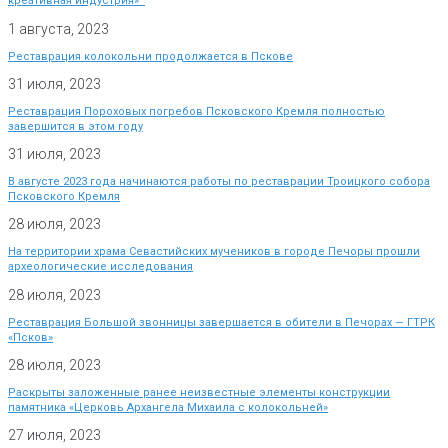
креативная индустрия»
1 августа, 2023
Реставрация колокольни продолжается в Пскове
31 июля, 2023
Реставрация Пороховых погребов Псковского Кремля полностью
завершится в этом году
31 июля, 2023
В августе 2023 года начинаются работы по реставрации Троицкого собора
Псковского Кремля
28 июля, 2023
На территории храма Севастийских мучеников в городе Печоры прошли
археологические исследования
28 июля, 2023
Реставрация Большой звонницы завершается в обители в Печорах — ГТРК
«Псков»
28 июля, 2023
Раскрыты заложенные ранее неизвестные элементы конструкции
памятника «Церковь Архангела Михаила с колокольней»
27 июля, 2023