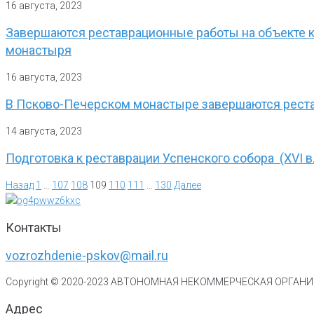
16 августа, 2023
Завершаются реставрационные работы на объекте к
монастыря
16 августа, 2023
В Псково-Печерском монастыре завершаются реста
14 августа, 2023
Подготовка к реставрации Успенского собора (XVI в
Назад
1
…
107
108
109
110
111
…
130
Далее
Контакты
vozrozhdenie-pskov@mail.ru
Copyright © 2020-
2023
АВТОНОМНАЯ НЕКОММЕРЧЕСКАЯ ОРГАНИЗ
Адрес