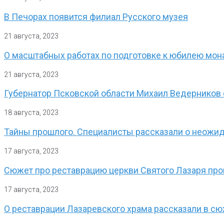
В Печорах появится филиал Русского музея
21 августа, 2023
О масштабных работах по подготовке к юбилею мон
21 августа, 2023
Губернатор Псковской области Михаил Ведерников
18 августа, 2023
Тайны прошлого. Специалисты рассказали о неожи
17 августа, 2023
Сюжет про реставрацию церкви Святого Лазаря пр
17 августа, 2023
О реставрации Лазаревского храма рассказали в с