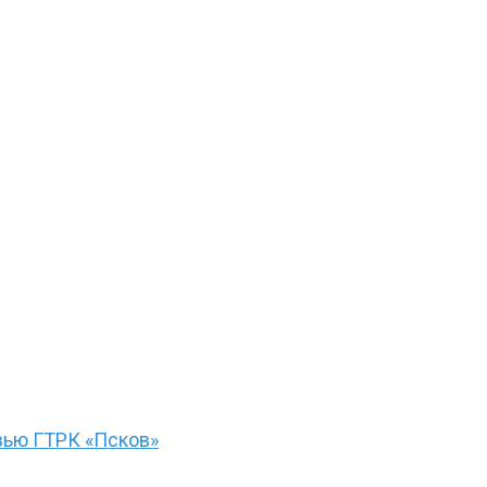
вью ГТРК «Псков»