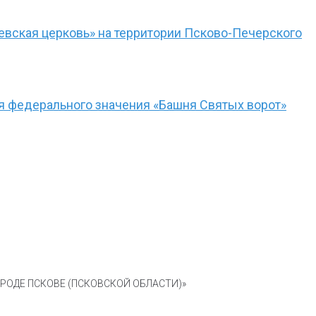
евская церковь» на территории Псково-Печерского
я федерального значения «Башня Святых ворот»
ОДЕ ПСКОВЕ (ПСКОВСКОЙ ОБЛАСТИ)»