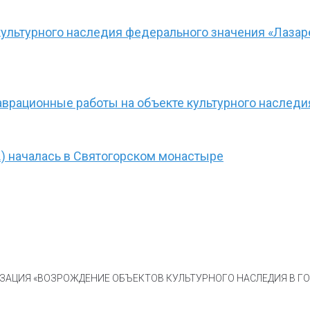
ультурного наследия федерального значения «Лазар
врационные работы на объекте культурного наследи
.) началась в Святогорском монастыре
АЦИЯ «ВОЗРОЖДЕНИЕ ОБЪЕКТОВ КУЛЬТУРНОГО НАСЛЕДИЯ В ГОР