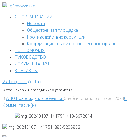
Перейти
к
ОБ ОРГАНИЗАЦИИ
контенту
Новости
Общественная площадка
Противодействие коррупции
Координационные и совещательные органы
ПОЛНОМОЧИЯ
РУКОВОДСТВО
ДОКУМЕНТАЦИЯ
КОНТАКТЫ
Vk
Telegram
Youtube
Фото: Печоры в праздничном убранстве
В
АНО Возрождение объектов
Опубликовано
6 января, 2024
0
Комментарии(й)