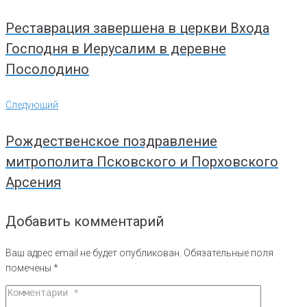
записям
Реставрация завершена в церкви Входа
Господня в Иерусалим в деревне
Посолодино
Следующий
Следующий
Рождественское поздравление
митрополита Псковского и Порховского
Арсения
Добавить комментарий
Ваш адрес email не будет опубликован.
Обязательные поля
помечены
*