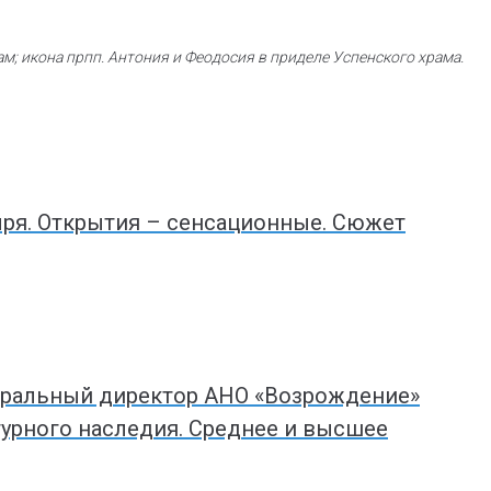
; икона прпп. Антония и Феодосия в приделе Успенского храма.
ря. Открытия – сенсационные. Сюжет
неральный директор АНО «Возрождение»
турного наследия. Среднее и высшее