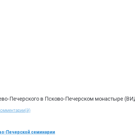
ево-Печерского в Псково-Печерском монастыре (ВИ
Комментарии(й)
во-Печерской семинарии