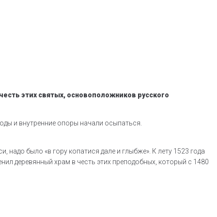
честь этих святых, основоположников русского
своды и внутренние опоры начали осыпаться.
, надо было «в гору копатися дале и глыбже». К лету 1523 года
енил деревянный храм в честь этих преподобных, который с 1480