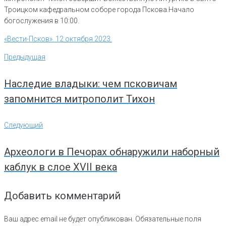
Троицком кафедральном соборе города Пскова.Начало
богослужения в 10:00.
«Вести-Псков». 12 октября 2023.
Навигация
Предыдущая
Предыдущая
по
записям
Наследие владыки: чем псковичам
запомнится митрополит Тихон
Следующий
Следующий
Археологи в Печорах обнаружили наборный
каблук в слое XVII века
Добавить комментарий
Ваш адрес email не будет опубликован.
Обязательные поля