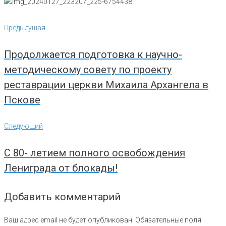
Навигация
Предыдущая
Предыдущая
по
записям
Продолжается подготовка к научно-
методическому совету по проекту
реставрации церкви Михаила Архангела в
Пскове
Следующий
Следующий
С 80- летием полного освобождения
Лениграда от блокады!
Добавить комментарий
Ваш адрес email не будет опубликован.
Обязательные поля