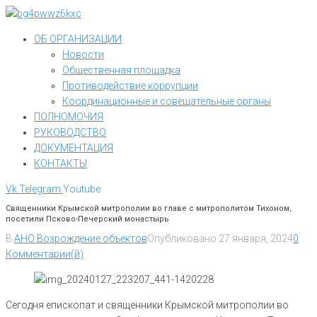
Перейти
к
ОБ ОРГАНИЗАЦИИ
контенту
Новости
Общественная площадка
Противодействие коррупции
Координационные и совещательные органы
ПОЛНОМОЧИЯ
РУКОВОДСТВО
ДОКУМЕНТАЦИЯ
КОНТАКТЫ
Vk
Telegram
Youtube
Священники Крымской митрополии во главе с митрополитом Тихоном,
посетили Псково-Печерский монастырь
В
АНО Возрождение объектов
Опубликовано
27 января, 2024
0
Комментарии(й)
Сегодня епископат и священники Крымской митрополии во