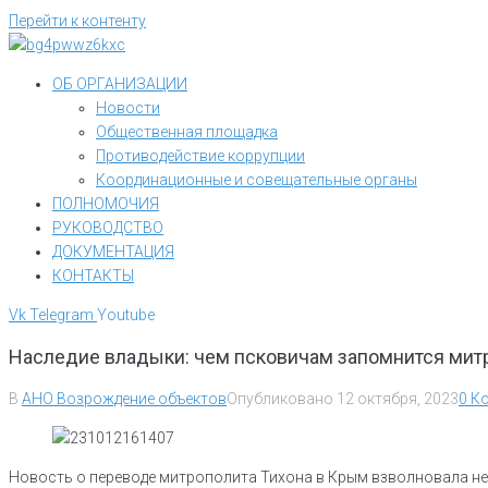
Перейти к контенту
ОБ ОРГАНИЗАЦИИ
Новости
Общественная площадка
Противодействие коррупции
Координационные и совещательные органы
ПОЛНОМОЧИЯ
РУКОВОДСТВО
ДОКУМЕНТАЦИЯ
КОНТАКТЫ
Vk
Telegram
Youtube
Наследие владыки: чем псковичам запомнится мит
В
АНО Возрождение объектов
Опубликовано
12 октября, 2023
0 К
Новость о переводе митрополита Тихона в Крым взволновала не