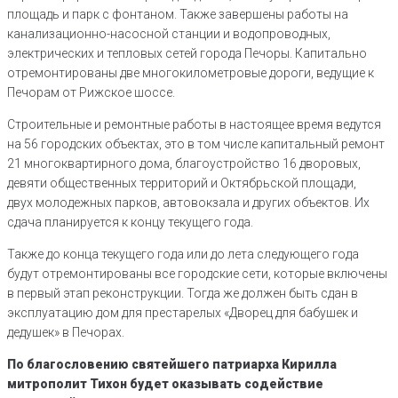
площадь и парк с фонтаном. Также завершены работы на
канализационно-насосной станции и водопроводных,
электрических и тепловых сетей города Печоры. Капитально
отремонтированы две многокилометровые дороги, ведущие к
Печорам от Рижское шоссе.
Строительные и ремонтные работы в настоящее время ведутся
на 56 городских объектах, это в том числе капитальный ремонт
21 многоквартирного дома, благоустройство 16 дворовых,
девяти общественных территорий и Октябрьской площади,
двух молодежных парков, автовокзала и других объектов. Их
сдача планируется к концу текущего года.
Также до конца текущего года или до лета следующего года
будут отремонтированы все городские сети, которые включены
в первый этап реконструкции. Тогда же должен быть сдан в
эксплуатацию дом для престарелых «Дворец для бабушек и
дедушек» в Печорах.
По благословению святейшего патриарха Кирилла
митрополит Тихон будет оказывать содействие