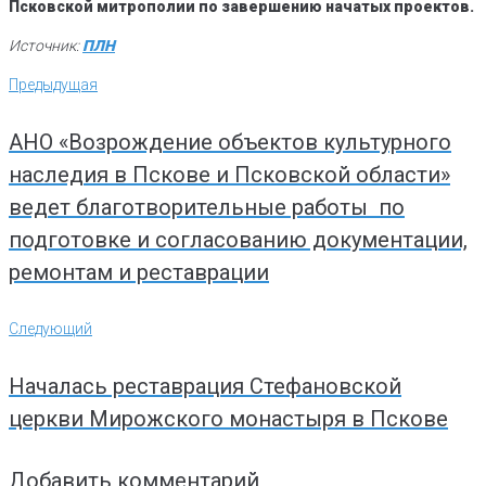
Псковской митрополии по завершению начатых проектов.
Источник:
ПЛН
Навигация
Предыдущая
Предыдущая
по
записям
АНО «Возрождение объектов культурного
наследия в Пскове и Псковской области»
ведет благотворительные работы по
подготовке и согласованию документации,
ремонтам и реставрации
Следующий
Следующий
Началась реставрация Стефановской
церкви Мирожского монастыря в Пскове
Добавить комментарий