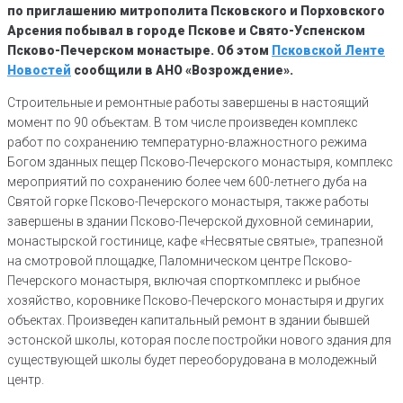
по приглашению митрополита Псковского и Порховского
Арсения побывал в городе Пскове и Свято-Успенском
Псково-Печерском монастыре. Об этом
Псковской Ленте
Новостей
сообщили в АНО «Возрождение».
Строительные и ремонтные работы завершены в настоящий
момент по 90 объектам. В том числе произведен комплекс
работ по сохранению температурно-влажностного режима
Богом зданных пещер Псково-Печерского монастыря, комплекс
мероприятий по сохранению более чем 600-летнего дуба на
Святой горке Псково-Печерского монастыря, также работы
завершены в здании Псково-Печерской духовной семинарии,
монастырской гостинице, кафе «Несвятые святые», трапезной
на смотровой площадке, Паломническом центре Псково-
Печерского монастыря, включая спорткомплекс и рыбное
хозяйство, коровнике Псково-Печерского монастыря и других
объектах. Произведен капитальный ремонт в здании бывшей
эстонской школы, которая после постройки нового здания для
существующей школы будет переоборудована в молодежный
центр.