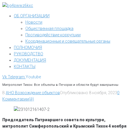
Перейти
к
ОБ ОРГАНИЗАЦИИ
контенту
Новости
Общественная площадка
Противодействие коррупции
Координационные и совещательные органы
ПОЛНОМОЧИЯ
РУКОВОДСТВО
ДОКУМЕНТАЦИЯ
КОНТАКТЫ
Vk
Telegram
Youtube
Митрополит Тихон: Все объекты в Печорах и области будут завершены
В
АНО Возрождение объектов
Опубликовано
8 ноября, 2023
0
Комментарии(й)
Председатель Патриаршего совета по культуре,
митрополит Симферопольский и Крымский Тихон 4 ноября