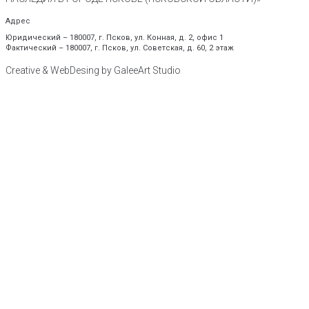
Адрес
Юридический – 180007, г. Псков, ул. Конная, д. 2, офис 1
Фактический – 180007, г. Псков, ул. Советская, д. 60, 2 этаж
Creative & WebDesing by GaleeArt Studio