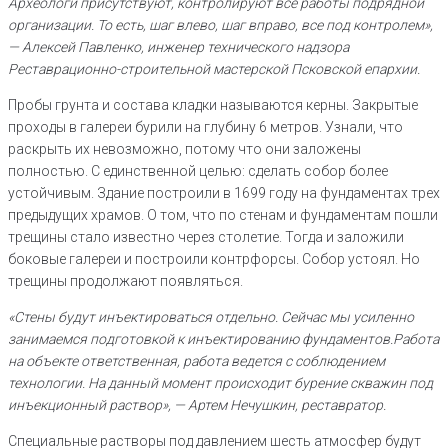
Археологи присутствуют, контролируют все работы подрядной
организации. То есть, шаг влево, шаг вправо, все под контролем»,
— Алексей Павленко, инженер технического надзора
Реставрационно-строительной мастерской Псковской епархии.
Пробы грунта и состава кладки называются керны. Закрытые
проходы в галереи бурили на глубину 6 метров. Узнали, что
раскрыть их невозможно, потому что они заложены
полностью. С единственной целью: сделать собор более
устойчивым. Здание построили в 1699 году на фундаментах трех
предыдущих храмов. О том, что по стенам и фундаментам пошли
трещины стало известно через столетие. Тогда и заложили
боковые галереи и построили контрфорсы. Собор устоял. Но
трещины продолжают появляться.
«Стены будут инъектироваться отдельно. Сейчас мы усиленно
занимаемся подготовкой к инъектированию фундаментов.Работа
на объекте ответственная, работа ведется с соблюдением
технологии. На данный момент происходит бурение скважин под
инъекционный раствор», — Артем Нечушкин, реставратор.
Специальные растворы под давлением шесть атмосфер будут