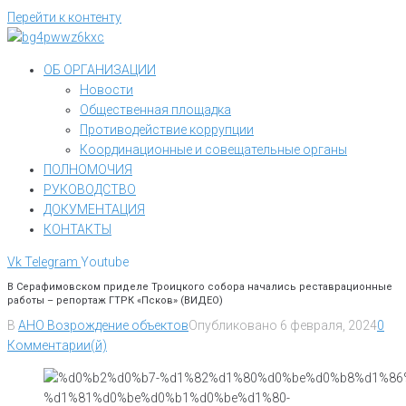
Перейти к контенту
ОБ ОРГАНИЗАЦИИ
Новости
Общественная площадка
Противодействие коррупции
Координационные и совещательные органы
ПОЛНОМОЧИЯ
РУКОВОДСТВО
ДОКУМЕНТАЦИЯ
КОНТАКТЫ
Vk
Telegram
Youtube
В Серафимовском приделе Троицкого собора начались реставрационные
работы – репортаж ГТРК «Псков» (ВИДЕО)
В
АНО Возрождение объектов
Опубликовано
6 февраля, 2024
0
Комментарии(й)