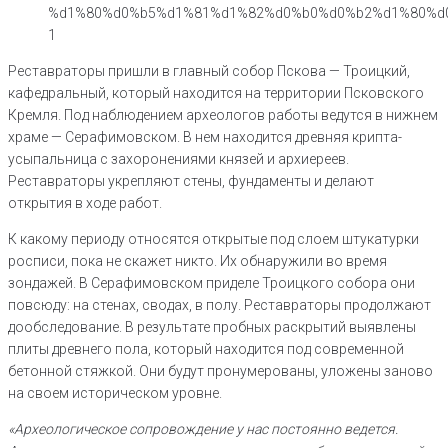
Реставраторы пришли в главный собор Пскова — Троицкий,
кафедральный, который находится на территории Псковского
Кремля. Под наблюдением археологов работы ведутся в нижнем
храме — Серафимовском. В нем находится древняя крипта-
усыпальница с захоронениями князей и архиереев.
Реставраторы укрепляют стены, фундаменты и делают
открытия в ходе работ.
К какому периоду относятся открытые под слоем штукатурки
росписи, пока не скажет никто. Их обнаружили во время
зондажей. В Серафимовском приделе Троицкого собора они
повсюду: на стенах, сводах, в полу. Реставраторы продолжают
дообследование. В результате пробных раскрытий выявлены
плиты древнего пола, который находится под современной
бетонной стяжкой. Они будут пронумерованы, уложены заново
на своем историческом уровне.
«Археологическое сопровождение у нас постоянно ведется.