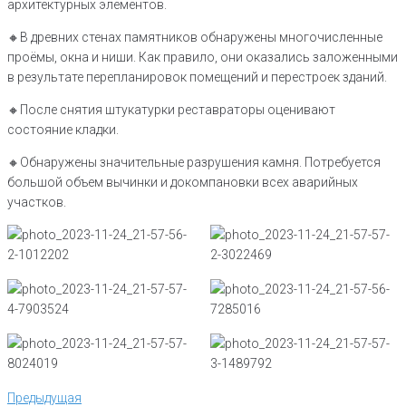
архитектурных элементов.
🔸️В древних стенах памятников обнаружены многочисленные
проёмы, окна и ниши. Как правило, они оказались заложенными
в результате перепланировок помещений и перестроек зданий.
🔸️После снятия штукатурки реставраторы оценивают
состояние кладки.
🔸️Обнаружены значительные разрушения камня. Потребуется
большой объем вычинки и докомпановки всех аварийных
участков.
Навигация
Предыдущая
Предыдущая