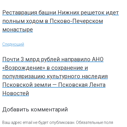
по
записям
Реставрация башни Нижних решеток идет
полным ходом в Псково-Печерском
монастыре
Следующий
Следующий
Почти 3 млрд рублей направило АНО
«Возрождение» в сохранение и
популяризацию культурного наследия
Псковской земли — Псковская Лента
Новостей
Добавить комментарий
Ваш адрес email не будет опубликован.
Обязательные поля