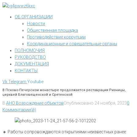
Перейти
к
ОБ ОРГАНИЗАЦИИ
контенту
Новости
Общественная площадка
Противодействие коррупции
Координационные и совещательные органы
ПОЛНОМОЧИЯ
РУКОВОДСТВО
ДОКУМЕНТАЦИЯ
КОНТАКТЫ
Vk
Telegram
Youtube
В Псково-Печерском монастыре продолжается реставрация Ризницы,
церквей Благовещенской и Сретенской
В
АНО Возрождение объектов
Опубликовано
24 ноября, 2023
0
Комментарии(й)
🔸️ Работы сопровождаются открытиями неизвестных ранее