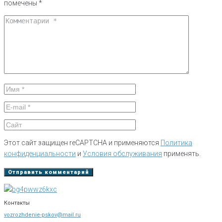
помечены
*
Этот сайт защищен reCAPTCHA и применяются
Политика
конфиденциальности
и
Условия обслуживания
применять.
Контакты
vozrozhdenie-pskov@mail.ru