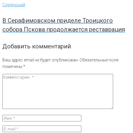
Следующий
Следующий
В Серафимовском приделе Троицкого
собора Пскова продолжается реставрация
Добавить комментарий
Ваш адрес email не будет опубликован.
Обязательные поля
помечены
*