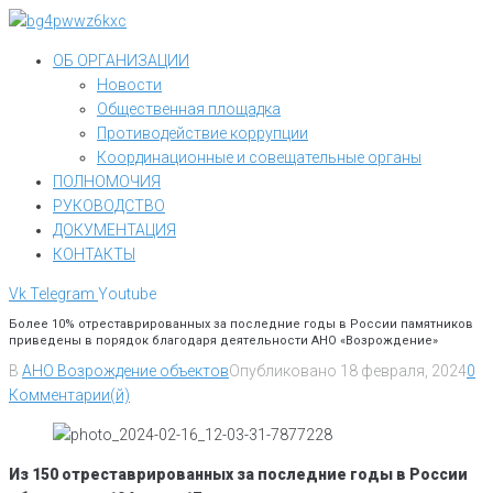
Перейти
к
ОБ ОРГАНИЗАЦИИ
контенту
Новости
Общественная площадка
Противодействие коррупции
Координационные и совещательные органы
ПОЛНОМОЧИЯ
РУКОВОДСТВО
ДОКУМЕНТАЦИЯ
КОНТАКТЫ
Vk
Telegram
Youtube
Более 10% отреставрированных за последние годы в России памятников
приведены в порядок благодаря деятельности АНО «Возрождение»
В
АНО Возрождение объектов
Опубликовано
18 февраля, 2024
0
Комментарии(й)
Из 150 отреставрированных за последние годы в России