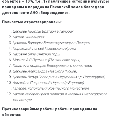
объектов — 10 %, т.е., 17 памятников истории и культуры
приведены в порядок на Псковской земле благодаря
деятельности АНО «Возрождение».
Полностью отреставрированы:
Церковь Николы Вратаря в Печорах
Башня Никольская
Церковь Варвары Великомученицы в Печорах
Пороховой погреб Псковского Крома
Часовня близ Снятной горы
Могила А.С.Пушкина (Пушкинские горы)
Палата на подворье Елизаровского монастыря
Церковь Александра Невского (Псков)
Церковь Входа Господня в Иерусалим ( д. Посолодино)
Ансамбль Покровской Церкви (д.Боровик)
Галерея, колокольня Крыпецкого монастыря
Башня на берегу реки Великой и часовня Снетогорского
монастыря.
Противоаварийные работы работы проведены на
объектах: