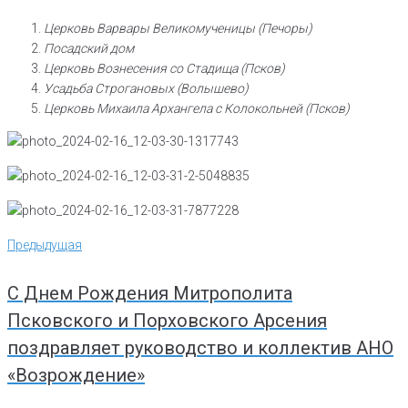
Церковь Варвары Великомученицы (Печоры)
Посадский дом
Церковь Вознесения со Стадища (Псков)
Усадьба Строгановых (Волышево)
Церковь Михаила Архангела с Колокольней (Псков)
Навигация
Предыдущая
Предыдущая
по
записям
С Днем Рождения Митрополита
Псковского и Порховского Арсения
поздравляет руководство и коллектив АНО
«Возрождение»