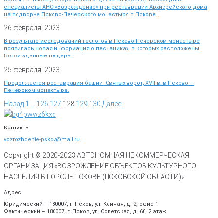
специалисты АНО «Возрождение» при реставрации Архиерейского дома
на подворье Псково-Печерского монастыря в Пскове.
26 февраля, 2023
В результате исследований геологов в Псково-Печерском монастыре
появилась новая информация о песчаниках, в которых расположены
Богом зданные пещеры
25 февраля, 2023
Продолжается реставрация башни Святых ворот, XVII в. в Псково —
Печерском монастыре.
Назад
1
…
126
127
128
129
130
Далее
Контакты
vozrozhdenie-pskov@mail.ru
Copyright © 2020-
2023
АВТОНОМНАЯ НЕКОММЕРЧЕСКАЯ
ОРГАНИЗАЦИЯ «ВОЗРОЖДЕНИЕ ОБЪЕКТОВ КУЛЬТУРНОГО
НАСЛЕДИЯ В ГОРОДЕ ПСКОВЕ (ПСКОВСКОЙ ОБЛАСТИ)»
Адрес
Юридический – 180007, г. Псков, ул. Конная, д. 2, офис 1
Фактический – 180007, г. Псков, ул. Советская, д. 60, 2 этаж