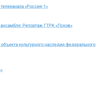
телеканала «Россия-1»
 ансамбля. Репортаж ГТРК «Псков»
 объекта культурного наследия федерального
в»