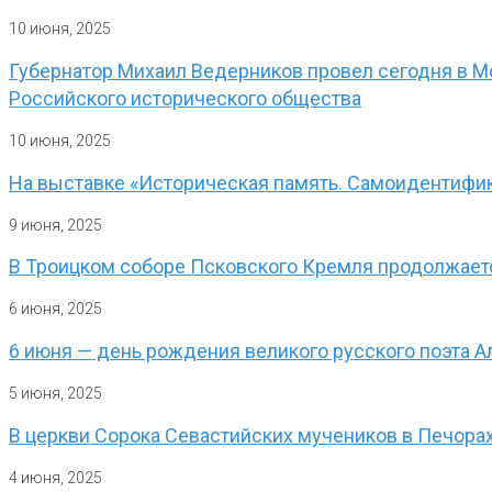
10 июня, 2025
Губернатор Михаил Ведерников провел сегодня в 
Российского исторического общества
10 июня, 2025
На выставке «Историческая память. Самоидентифик
9 июня, 2025
В Троицком соборе Псковского Кремля продолжает
6 июня, 2025
6 июня — день рождения великого русского поэта 
5 июня, 2025
В церкви Сорока Севастийских мучеников в Печора
4 июня, 2025