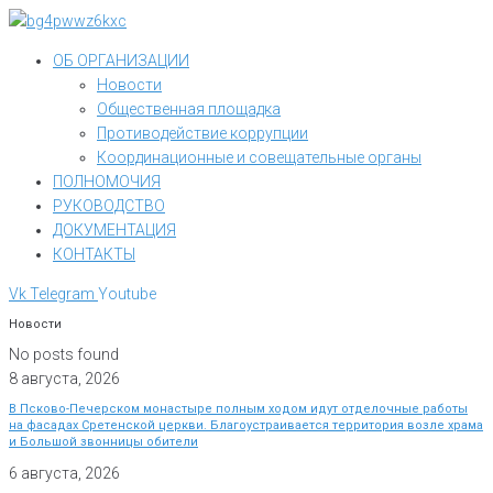
Перейти
к
ОБ ОРГАНИЗАЦИИ
контенту
Новости
Общественная площадка
Противодействие коррупции
Координационные и совещательные органы
ПОЛНОМОЧИЯ
РУКОВОДСТВО
ДОКУМЕНТАЦИЯ
КОНТАКТЫ
Vk
Telegram
Youtube
Новости
No posts found
8 августа, 2026
В Псково-Печерском монастыре полным ходом идут отделочные работы
на фасадах Сретенской церкви. Благоустраивается территория возле храма
и Большой звонницы обители
6 августа, 2026