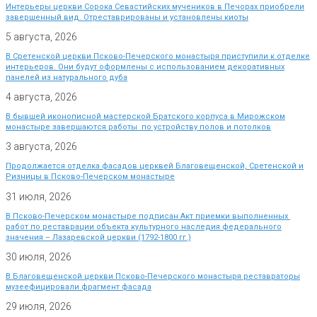
Интерьеры церкви Сорока Севастийских мучеников в Печорах приобрели
завершенный вид. Отреставрированы и установлены киоты
5 августа, 2026
В Сретенской церкви Псково-Печерского монастыря приступили к отделке
интерьеров. Они будут оформлены с использованием декоративных
панелей из натурального дуба
4 августа, 2026
В бывшей иконописной мастерской Братского корпуса в Мирожском
монастыре завершаются работы по устройству полов и потолков
3 августа, 2026
Продолжается отделка фасадов церквей Благовещенской, Сретенской и
Ризницы в Псково-Печерском монастыре
31 июля, 2026
В Псково-Печерском монастыре подписан Акт приемки выполненных
работ по реставрации объекта культурного наследия федерального
значения – Лазаревской церкви (1792-1800 гг.)
30 июля, 2026
В Благовещенской церкви Псково-Печерского монастыря реставраторы
музеефицировали фрагмент фасада
29 июля, 2026