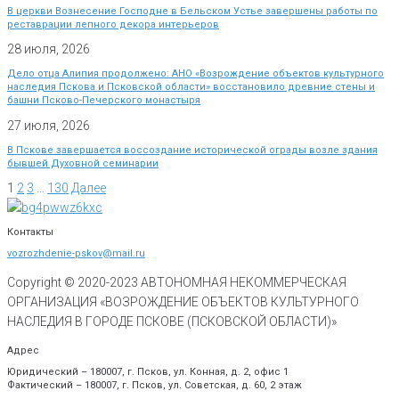
В церкви Вознесение Господне в Бельском Устье завершены работы по
реставрации лепного декора интерьеров
28 июля, 2026
Дело отца Алипия продолжено: АНО «Возрождение объектов культурного
наследия Пскова и Псковской области» восстановило древние стены и
башни Псково-Печерского монастыря
27 июля, 2026
В Пскове завершается воссоздание исторической ограды возле здания
бывшей Духовной семинарии
1
2
3
…
130
Далее
Контакты
vozrozhdenie-pskov@mail.ru
Copyright © 2020-
2023
АВТОНОМНАЯ НЕКОММЕРЧЕСКАЯ
ОРГАНИЗАЦИЯ «ВОЗРОЖДЕНИЕ ОБЪЕКТОВ КУЛЬТУРНОГО
НАСЛЕДИЯ В ГОРОДЕ ПСКОВЕ (ПСКОВСКОЙ ОБЛАСТИ)»
Адрес
Юридический – 180007, г. Псков, ул. Конная, д. 2, офис 1
Фактический – 180007, г. Псков, ул. Советская, д. 60, 2 этаж