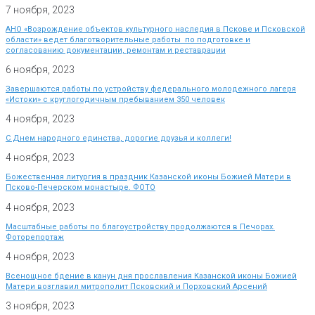
7 ноября, 2023
АНО «Возрождение объектов культурного наследия в Пскове и Псковской
области» ведет благотворительные работы по подготовке и
согласованию документации, ремонтам и реставрации
6 ноября, 2023
Завершаются работы по устройству федерального молодежного лагеря
«Истоки» с круглогодичным пребыванием 350 человек
4 ноября, 2023
С Днем народного единства, дорогие друзья и коллеги!
4 ноября, 2023
Божественная литургия в праздник Казанской иконы Божией Матери в
Псково-Печерском монастыре. ФОТО
4 ноября, 2023
Масштабные работы по благоустройству продолжаются в Печорах.
Фоторепортаж
4 ноября, 2023
Всенощное бдение в канун дня прославления Казанской иконы Божией
Матери возглавил митрополит Псковский и Порховский Арсений
3 ноября, 2023